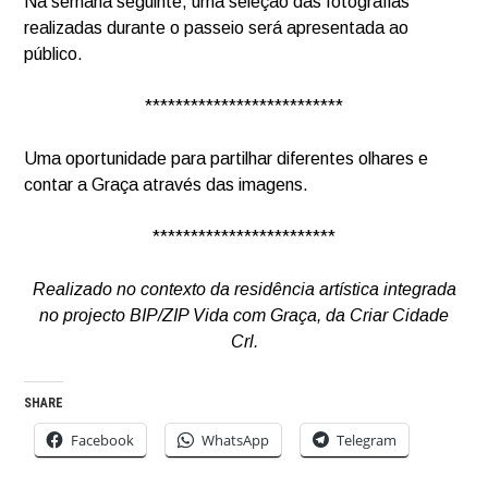
Na semana seguinte, uma seleção das fotografias
realizadas durante o passeio será apresentada ao
público.
**************************
Uma oportunidade para partilhar diferentes olhares e
contar a Graça através das imagens.
************************
Realizado no contexto da residência artística integrada
no projecto BIP/ZIP Vida com Graça, da Criar Cidade
Crl.
SHARE
Facebook
WhatsApp
Telegram