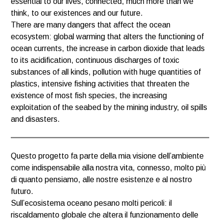
essential to our lives, connected, much more than we
think, to our existences and our future.
There are many dangers that affect the ocean
ecosystem: global warming that alters the functioning of
ocean currents, the increase in carbon dioxide that leads
to its acidification, continuous discharges of toxic
substances of all kinds, pollution with huge quantities of
plastics, intensive fishing activities that threaten the
existence of most fish species, the increasing
exploitation of the seabed by the mining industry, oil spills
and disasters.
Questo progetto fa parte della mia visione dell’ambiente
come indispensabile alla nostra vita, connesso, molto più
di quanto pensiamo, alle nostre esistenze e al nostro
futuro.
Sull’ecosistema oceano pesano molti pericoli: il
riscaldamento globale che altera il funzionamento delle