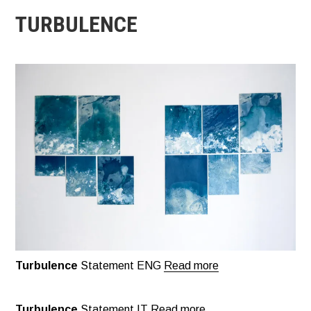
TURBULENCE
Turbulence
Statement ENG
Read more
Turbulence
Statement IT
Read more