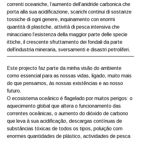
correnti oceaniche, l’aumento dell’anidride carbonica che
porta alla sua acidificazione, scarichi continui di sostanze
tossiche di ogni genere, inquinamento con enormi
quantità di plastiche, attività di pesca intensiva che
minacciano l’esistenza della maggior parte delle specie
ittiche, il crescente sfruttamento dei fondali da parte
dell’industria mineraria, sversamenti e disastri petroliferi.
Este projecto faz parte da minha visão do ambiente
como essencial para as nossas vidas, ligado, muito mais
do que pensamos, às nossas existências e ao nosso
futuro.
O ecosistema oceânico é flagelado por muitos perigos: o
aquecimento global que altera o funcionamento das
correntes oceânicas, o aumento do dióxido de carbono
que leva à sua acidificação, descargas contínuas de
substâncias tóxicas de todos os tipos, poluição com
enormes quantidades de plástico, actividades de pesca