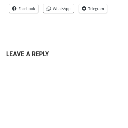
Facebook
WhatsApp
Telegram
LEAVE A REPLY