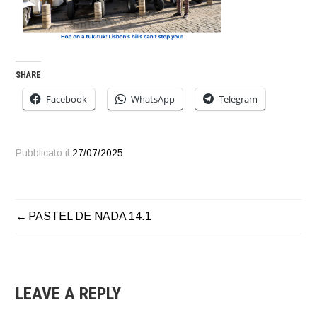
SHARE
Facebook
WhatsApp
Telegram
Pubblicato il
27/07/2025
PASTEL DE NADA 14.1
NAVIGAZIONE
ARTICOLI
LEAVE A REPLY