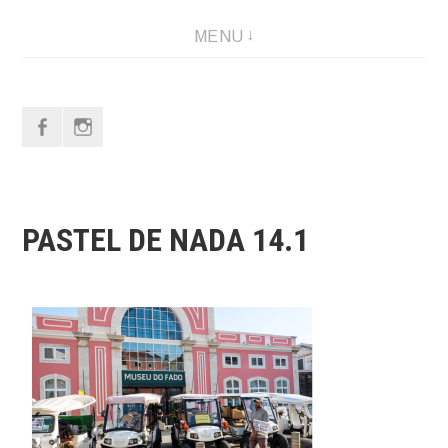
MENU
f
i
PASTEL DE NADA 14.1