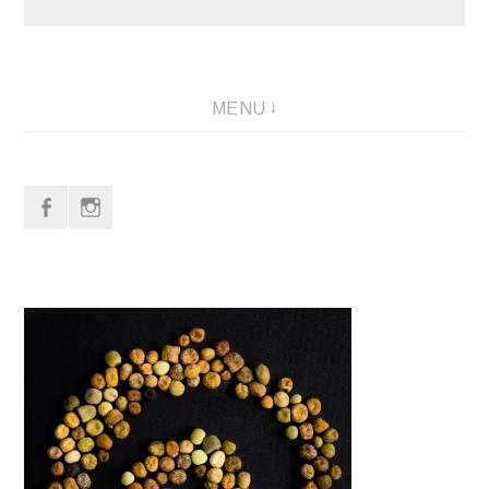
MENU
f
i