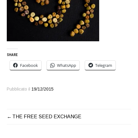
SHARE
Facebook
WhatsApp
Telegram
Pubblicato il
19/12/2015
THE FREE SEED EXCHANGE
NAVIGAZIONE
ARTICOLI