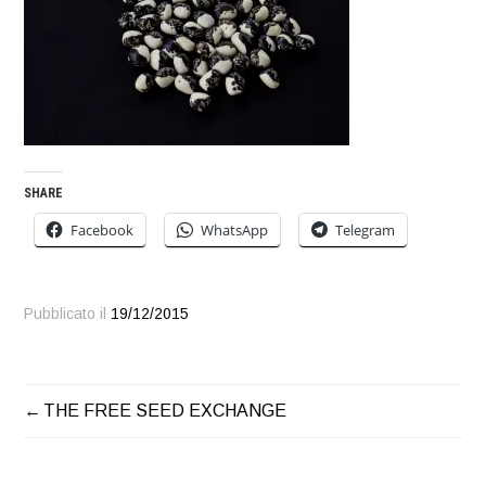
SHARE
Facebook
WhatsApp
Telegram
Pubblicato il
19/12/2015
THE FREE SEED EXCHANGE
NAVIGAZIONE
ARTICOLI