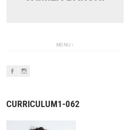
MENU
f
i
CURRICULUM1-062