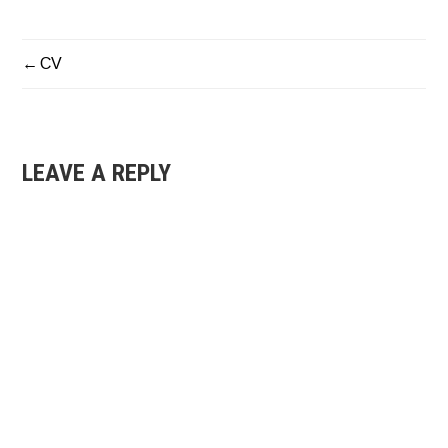
CV
NAVIGAZIONE
ARTICOLI
LEAVE A REPLY