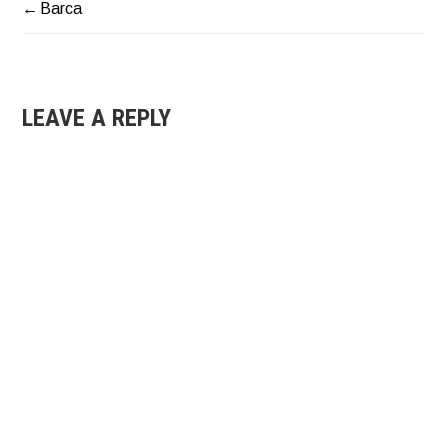
Barca
NAVIGAZIONE
ARTICOLI
LEAVE A REPLY