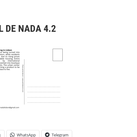
L DE NADA 4.2
k
WhatsApp
Telegram