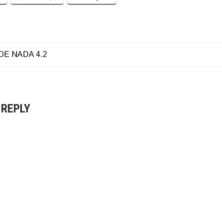
DE NADA 4.2
AZIONE
LI
 REPLY