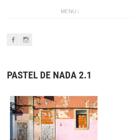
MENU
f
i
PASTEL DE NADA 2.1